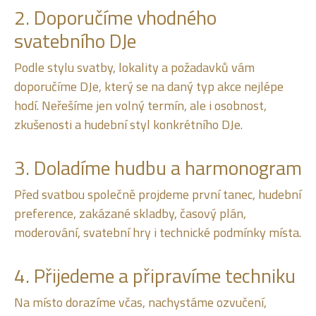
2. Doporučíme vhodného
svatebního DJe
Podle stylu svatby, lokality a požadavků vám
doporučíme DJe, který se na daný typ akce nejlépe
hodí. Neřešíme jen volný termín, ale i osobnost,
zkušenosti a hudební styl konkrétního DJe.
3. Doladíme hudbu a harmonogram
Před svatbou společně projdeme první tanec, hudební
preference, zakázané skladby, časový plán,
moderování, svatební hry i technické podmínky místa.
4. Přijedeme a připravíme techniku
Na místo dorazíme včas, nachystáme ozvučení,