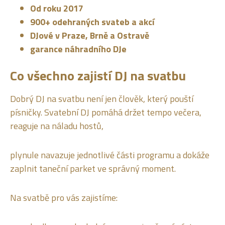
Od roku 2017
900+ odehraných svateb a akcí
DJové v Praze, Brně a Ostravě
garance náhradního DJe
Co všechno zajistí DJ na svatbu
Dobrý DJ na svatbu není jen člověk, který pouští
písničky. Svatební DJ pomáhá držet tempo večera,
reaguje na náladu hostů,
plynule navazuje jednotlivé části programu a dokáže
zaplnit taneční parket ve správný moment.
Na svatbě pro vás zajistíme: