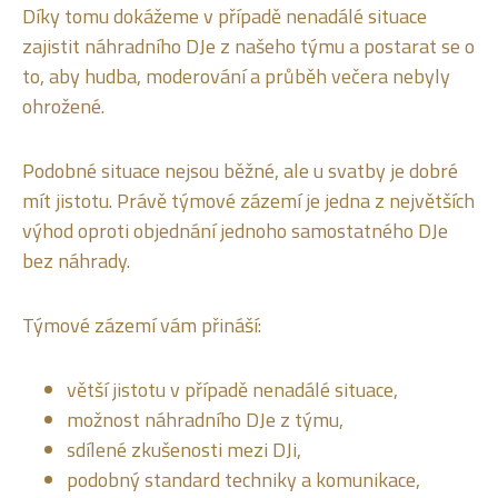
Díky tomu dokážeme v případě nenadálé situace
zajistit náhradního DJe z našeho týmu a postarat se o
to, aby hudba, moderování a průběh večera nebyly
ohrožené.
Podobné situace nejsou běžné, ale u svatby je dobré
mít jistotu. Právě týmové zázemí je jedna z největších
výhod oproti objednání jednoho samostatného DJe
bez náhrady.
Týmové zázemí vám přináší:
větší jistotu v případě nenadálé situace,
možnost náhradního DJe z týmu,
sdílené zkušenosti mezi DJi,
podobný standard techniky a komunikace,