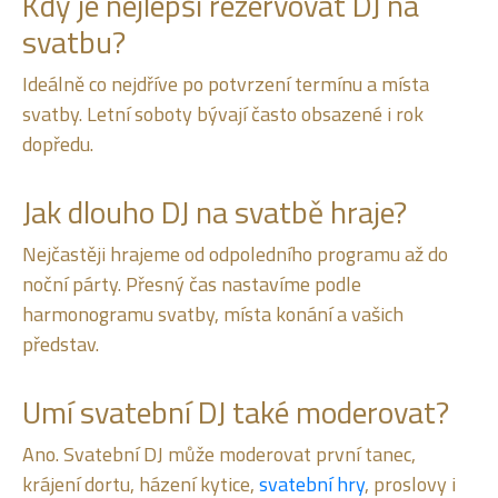
Kdy je nejlepší rezervovat DJ na
svatbu?
Ideálně co nejdříve po potvrzení termínu a místa
svatby. Letní soboty bývají často obsazené i rok
dopředu.
Jak dlouho DJ na svatbě hraje?
Nejčastěji hrajeme od odpoledního programu až do
noční párty. Přesný čas nastavíme podle
harmonogramu svatby, místa konání a vašich
představ.
Umí svatební DJ také moderovat?
Ano. Svatební DJ může moderovat první tanec,
krájení dortu, házení kytice,
svatební hry
, proslovy i