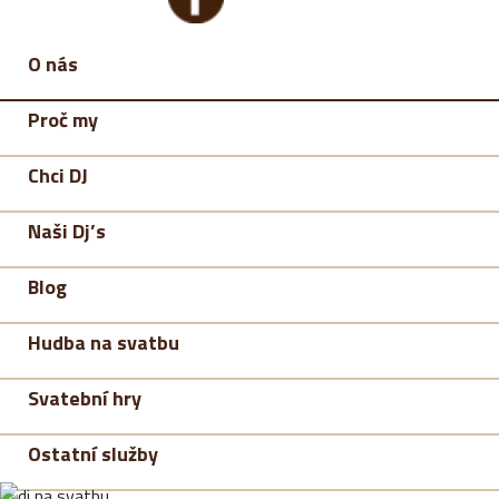
O nás
Proč my
Chci DJ
Naši Dj’s
Blog
Hudba na svatbu
Svatební hry
Ostatní služby