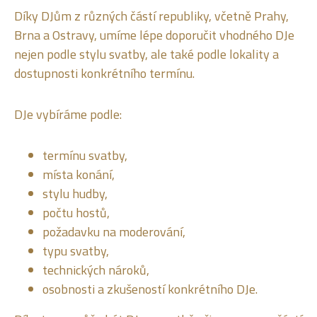
Díky DJům z různých částí republiky, včetně Prahy,
Brna a Ostravy, umíme lépe doporučit vhodného DJe
nejen podle stylu svatby, ale také podle lokality a
dostupnosti konkrétního termínu.
DJe vybíráme podle:
termínu svatby,
místa konání,
stylu hudby,
počtu hostů,
požadavku na moderování,
typu svatby,
technických nároků,
osobnosti a zkušeností konkrétního DJe.