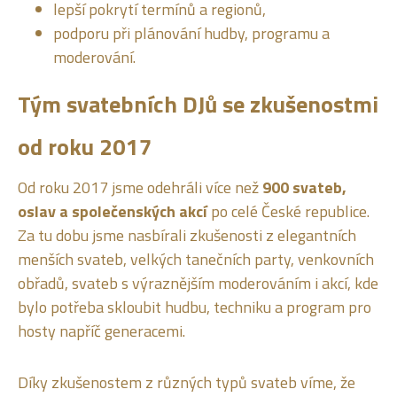
lepší pokrytí termínů a regionů,
podporu při plánování hudby, programu a
moderování.
Tým svatebních DJů se zkušenostmi
od roku 2017
Od roku 2017 jsme odehráli více než
900 svateb,
oslav a společenských akcí
po celé České republice.
Za tu dobu jsme nasbírali zkušenosti z elegantních
menších svateb, velkých tanečních party, venkovních
obřadů, svateb s výraznějším moderováním i akcí, kde
bylo potřeba skloubit hudbu, techniku a program pro
hosty napříč generacemi.
Díky zkušenostem z různých typů svateb víme, že