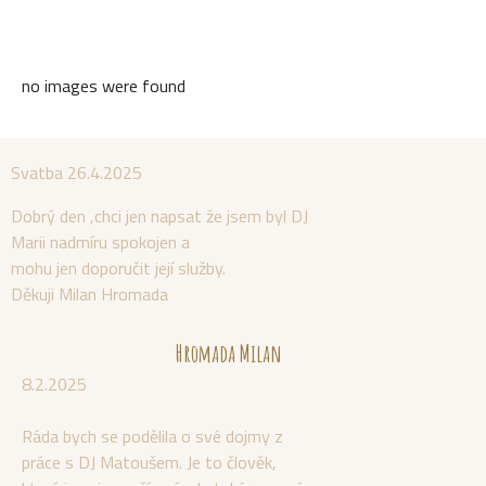
no images were found
Svatba 26.4.2025
Dobrý den ,chci jen napsat že jsem byl DJ
Marii nadmíru spokojen a
mohu jen doporučit její služby.
Děkuji Milan Hromada
Hromada Milan
8.2.2025
Ráda bych se podělila o své dojmy z
práce s DJ Matoušem. Je to člověk,