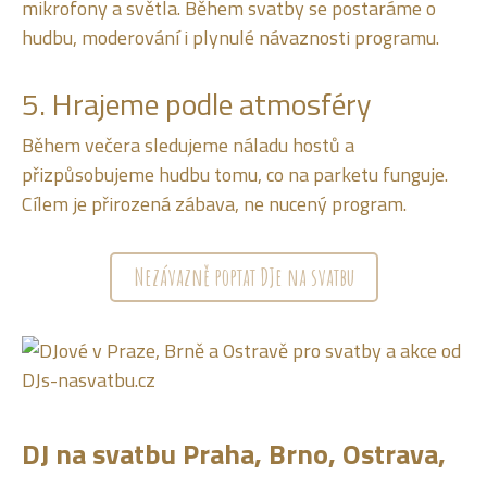
mikrofony a světla. Během svatby se postaráme o
hudbu, moderování i plynulé návaznosti programu.
5. Hrajeme podle atmosféry
Během večera sledujeme náladu hostů a
přizpůsobujeme hudbu tomu, co na parketu funguje.
Cílem je přirozená zábava, ne nucený program.
Nezávazně poptat DJe na svatbu
DJ na svatbu Praha, Brno, Ostrava,