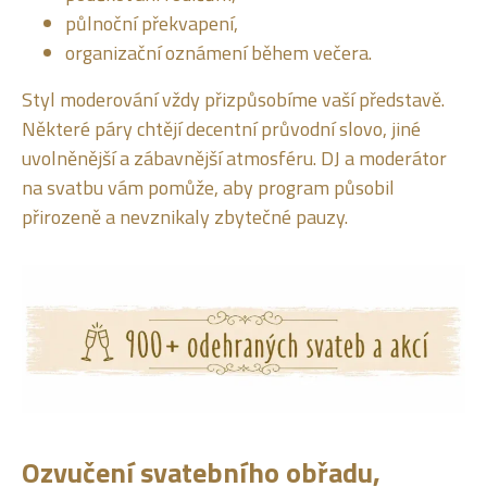
půlnoční překvapení,
organizační oznámení během večera.
Styl moderování vždy přizpůsobíme vaší představě.
Některé páry chtějí decentní průvodní slovo, jiné
uvolněnější a zábavnější atmosféru. DJ a moderátor
na svatbu vám pomůže, aby program působil
přirozeně a nevznikaly zbytečné pauzy.
Ozvučení svatebního obřadu,