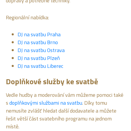
dopravy a potřebné techniky.
Regionální nabídka:
DJ na svatbu Praha
DJ na svatbu Brno
DJ na svatbu Ostrava
DJ na svatbu Plzeň
DJ na svatbu Liberec
Doplňkové služby ke svatbě
Vedle hudby a moderování vám můžeme pomoci také
s
doplňkovými službami na svatbu
. Díky tomu
nemusíte zvlášť hledat další dodavatele a můžete
řešit větší část svatebního programu na jednom
místě.