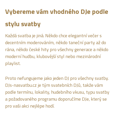
Vybereme vám vhodného DJe podle
stylu svatby
Každá svatba je jiná. Někdo chce elegantní večer s
decentním moderováním, někdo taneční party až do
rána, někdo české hity pro všechny generace a někdo
moderní hudbu, klubovější styl nebo mezinárodní
playlist.
Proto nefungujeme jako jeden DJ pro všechny svatby.
DJs-nasvatbu.cz je tým svatebních DJů, takže vám
podle termínu, lokality, hudebního vkusu, typu svatby
a požadovaného programu doporučíme DJe, který se
pro vaši akci nejlépe hodí.