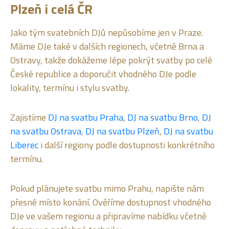
Plzeň i celá ČR
Jako tým svatebních DJů nepůsobíme jen v Praze.
Máme DJe také v dalších regionech, včetně Brna a
Ostravy, takže dokážeme lépe pokrýt svatby po celé
České republice a doporučit vhodného DJe podle
lokality, termínu i stylu svatby.
Zajistíme
DJ na svatbu Praha
,
DJ na svatbu Brno
,
DJ
na svatbu Ostrava
,
DJ na svatbu Plzeň
,
DJ na svatbu
Liberec
i další regiony podle dostupnosti konkrétního
termínu.
Pokud plánujete svatbu mimo Prahu, napište nám
přesné místo konání. Ověříme dostupnost vhodného
DJe ve vašem regionu a připravíme nabídku včetně