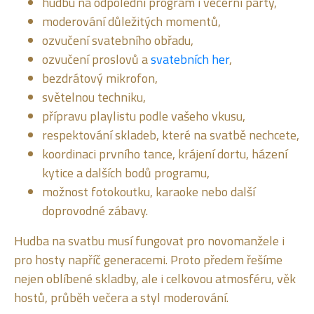
hudbu na odpolední program i večerní párty,
moderování důležitých momentů,
ozvučení svatebního obřadu,
ozvučení proslovů a
svatebních her
,
bezdrátový mikrofon,
světelnou techniku,
přípravu playlistu podle vašeho vkusu,
respektování skladeb, které na svatbě nechcete,
koordinaci prvního tance, krájení dortu, házení
kytice a dalších bodů programu,
možnost fotokoutku, karaoke nebo další
doprovodné zábavy.
Hudba na svatbu musí fungovat pro novomanžele i
pro hosty napříč generacemi. Proto předem řešíme
nejen oblíbené skladby, ale i celkovou atmosféru, věk
hostů, průběh večera a styl moderování.