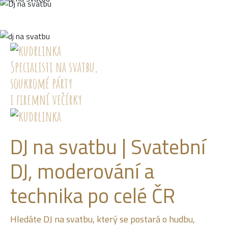
Specialisti na svatbu,
soukromé párty
i firemní večírky
DJ na svatbu | Svatební
DJ, moderování a
technika po celé ČR
Hledáte DJ na svatbu, který se postará o hudbu,