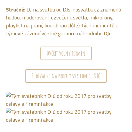
Stručně:
DJ na svatbu od DJs-nasvatbu.cz znamená
hudbu, moderování, ozvučení, světla, mikrofony,
playlist na přání, koordinaci důležitých momentů a
týmové zázemí včetně garance náhradního DJe.
Ověřit volný termín
Podívat se na profily svatebních DJů