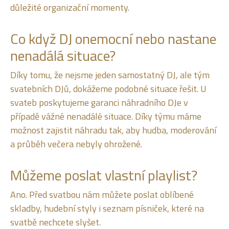
důležité organizační momenty.
Co když DJ onemocní nebo nastane
nenadálá situace?
Díky tomu, že nejsme jeden samostatný DJ, ale tým
svatebních DJů, dokážeme podobné situace řešit. U
svateb poskytujeme garanci náhradního DJe v
případě vážné nenadálé situace. Díky týmu máme
možnost zajistit náhradu tak, aby hudba, moderování
a průběh večera nebyly ohrožené.
Můžeme poslat vlastní playlist?
Ano. Před svatbou nám můžete poslat oblíbené
skladby, hudební styly i seznam písniček, které na
svatbě nechcete slyšet.