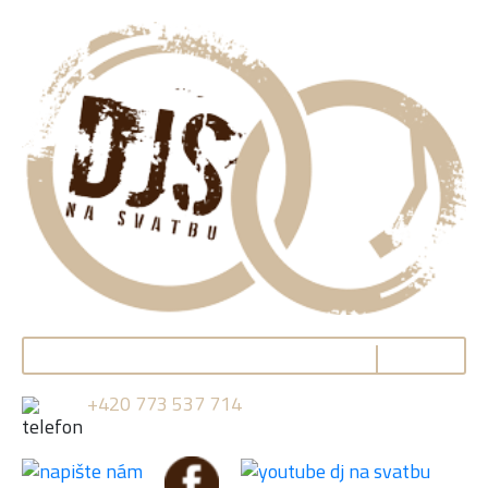
+420 773 537 714