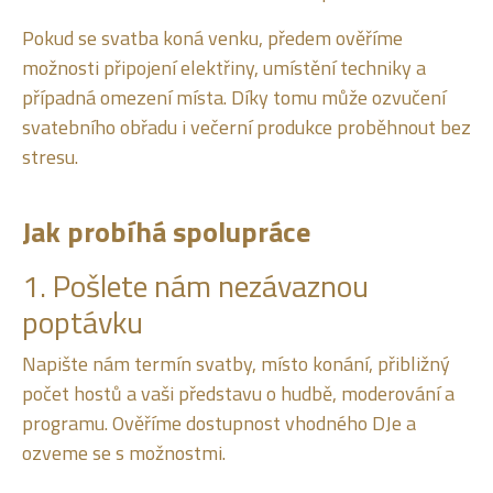
Pokud se svatba koná venku, předem ověříme
možnosti připojení elektřiny, umístění techniky a
případná omezení místa. Díky tomu může ozvučení
svatebního obřadu i večerní produkce proběhnout bez
stresu.
Jak probíhá spolupráce
1. Pošlete nám nezávaznou
poptávku
Napište nám termín svatby, místo konání, přibližný
počet hostů a vaši představu o hudbě, moderování a
programu. Ověříme dostupnost vhodného DJe a
ozveme se s možnostmi.