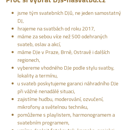
jsme tým svatebních DJů, ne jeden samostatný
DJ,
hrajeme na svatbách od roku 2017,
máme za sebou více než 500 odehraných
svateb, oslav a akcí,
máme DJe v Praze, Brně, Ostravě i dalších
regionech,
vybereme vhodného DJe podle stylu svatby,
lokality a termínu,
u svateb poskytujeme garanci náhradního DJe
při vážné nenadálé situaci,
zajistíme hudbu, moderování, ozvučení,
mikrofony a světelnou techniku,
pomůžeme s playlistem, harmonogramem a
svatebním programem,