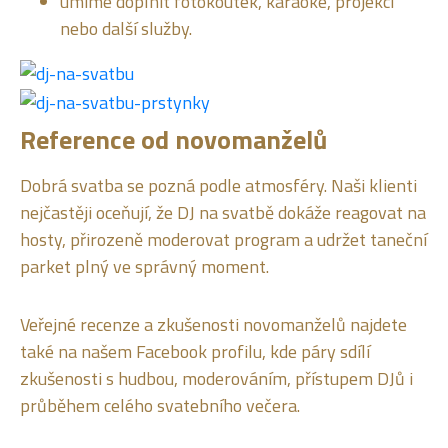
umíme doplnit fotokoutek, karaoke, projekci
nebo další služby.
Reference od novomanželů
Dobrá svatba se pozná podle atmosféry. Naši klienti
nejčastěji oceňují, že DJ na svatbě dokáže reagovat na
hosty, přirozeně moderovat program a udržet taneční
parket plný ve správný moment.
Veřejné recenze a zkušenosti novomanželů najdete
také na našem Facebook profilu, kde páry sdílí
zkušenosti s hudbou, moderováním, přístupem DJů i
průběhem celého svatebního večera.