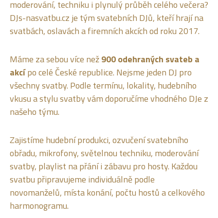
moderování, techniku i plynulý průběh celého večera?
DJs-nasvatbu.cz je tým svatebních DJů, kteří hrají na
svatbách, oslavách a firemních akcích od roku 2017.
Máme za sebou více než
900 odehraných svateb a
akcí
po celé České republice. Nejsme jeden DJ pro
všechny svatby. Podle termínu, lokality, hudebního
vkusu a stylu svatby vám doporučíme vhodného DJe z
našeho týmu.
Zajistíme hudební produkci, ozvučení svatebního
obřadu, mikrofony, světelnou techniku, moderování
svatby, playlist na přání i zábavu pro hosty. Každou
svatbu připravujeme individuálně podle
novomanželů, místa konání, počtu hostů a celkového
harmonogramu.