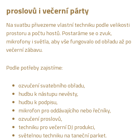
proslovů i večerní párty
Na svatbu přivezeme vlastní techniku podle velikosti
prostoru a počtu hostů. Postaráme se o zvuk,
mikrofony i světla, aby vše fungovalo od obřadu až po
večerní zábavu.
Podle potřeby zajistíme:
ozvučení svatebního obřadu,
hudbu k nástupu nevěsty,
hudbu k podpisu,
mikrofon pro oddávajícího nebo řečníky,
ozvučení proslovů,
techniku pro večerní DJ produkci,
světelnou techniku na taneční parket.