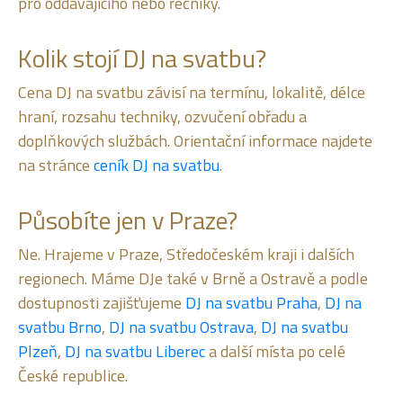
pro oddávajícího nebo řečníky.
Kolik stojí DJ na svatbu?
Cena DJ na svatbu závisí na termínu, lokalitě, délce
hraní, rozsahu techniky, ozvučení obřadu a
doplňkových službách. Orientační informace najdete
na stránce
ceník DJ na svatbu
.
Působíte jen v Praze?
Ne. Hrajeme v Praze, Středočeském kraji i dalších
regionech. Máme DJe také v Brně a Ostravě a podle
dostupnosti zajišťujeme
DJ na svatbu Praha
,
DJ na
svatbu Brno
,
DJ na svatbu Ostrava
,
DJ na svatbu
Plzeň
,
DJ na svatbu Liberec
a další místa po celé
České republice.