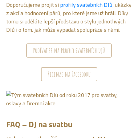
Doporučujeme projít si
profily svatebních DJů
, ukázky
z akcí a hodnocení párů, pro které jsme už hráli. Díky
tomu si uděláte lepší představu o stylu jednotlivých
DJů i o tom, jak může vypadat spolupráce s námi.
Podívat se na profily svatebních DJů
Recenze na Facebooku
FAQ – DJ na svatbu