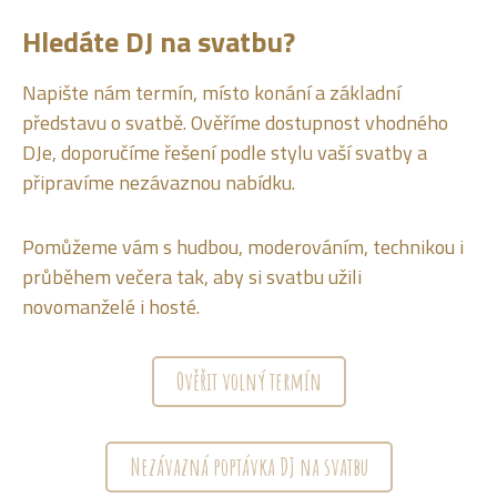
Hledáte DJ na svatbu?
Napište nám termín, místo konání a základní
představu o svatbě. Ověříme dostupnost vhodného
DJe, doporučíme řešení podle stylu vaší svatby a
připravíme nezávaznou nabídku.
Pomůžeme vám s hudbou, moderováním, technikou i
průběhem večera tak, aby si svatbu užili
novomanželé i hosté.
Ověřit volný termín
Nezávazná poptávka DJ na svatbu