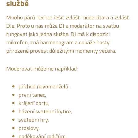
službě
Mnoho párů nechce řešit zvlášť moderátora a zvlášť
DJe. Proto u nás může DJ a moderátor na svatbu
fungovat jako jedna služba. DJ má k dispozici
mikrofon, zná harmonogram a dokáže hosty
přirozeně provést důležitými momenty večera.
Moderovat můžeme například:
příchod novomanželů,
první tanec,
krájení dortu,
házení svatební kytice,
svatební hry,
proslovy,
poděkování rodičům,