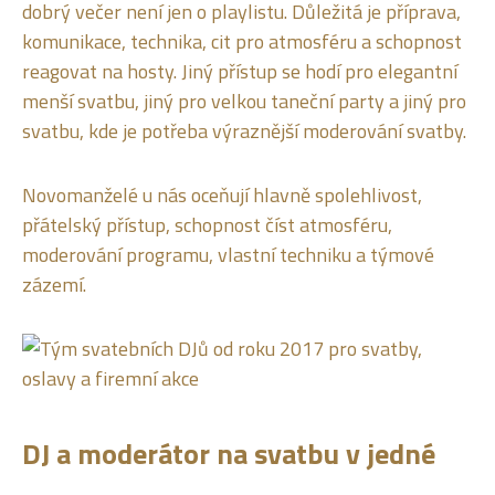
dobrý večer není jen o playlistu. Důležitá je příprava,
komunikace, technika, cit pro atmosféru a schopnost
reagovat na hosty. Jiný přístup se hodí pro elegantní
menší svatbu, jiný pro velkou taneční party a jiný pro
svatbu, kde je potřeba výraznější moderování svatby.
Novomanželé u nás oceňují hlavně spolehlivost,
přátelský přístup, schopnost číst atmosféru,
moderování programu, vlastní techniku a týmové
zázemí.
DJ a moderátor na svatbu v jedné